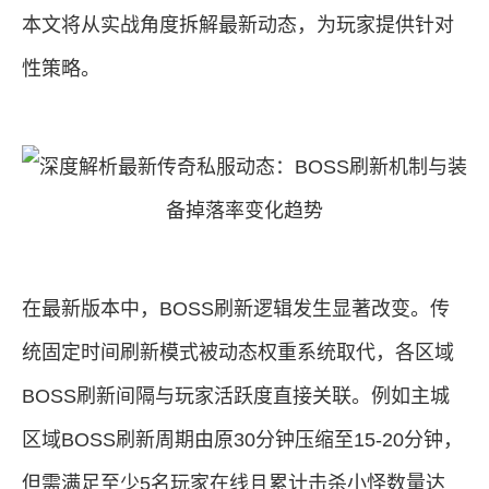
本文将从实战角度拆解最新动态，为玩家提供针对
性策略。
在最新版本中，BOSS刷新逻辑发生显著改变。传
统固定时间刷新模式被动态权重系统取代，各区域
BOSS刷新间隔与玩家活跃度直接关联。例如主城
区域BOSS刷新周期由原30分钟压缩至15-20分钟，
但需满足至少5名玩家在线且累计击杀小怪数量达