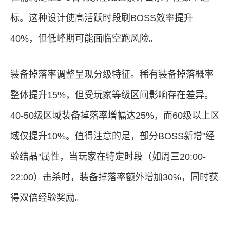
标。这种设计使高活跃时段刷BOSS效率提升
40%，但低峰期可能面临空跑风险。
装备掉落率调整呈现分级特征。稀有装备掉落概率
整体提升15%，但受玩家等级区间影响存在差异。
40-50级区域装备掉落率增幅达25%，而60级以上区
域仅提升10%。值得注意的是，部分BOSS新增"经
验结晶"属性，当玩家在特定时段（如周三20:00-
22:00）击杀时，装备掉落率额外增加30%，同时获
得双倍经验奖励。