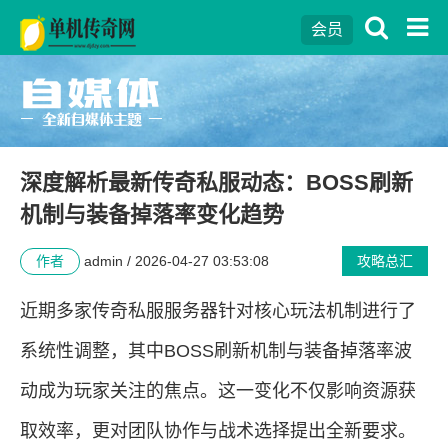
会员
深度解析最新传奇私服动态：BOSS刷新
机制与装备掉落率变化趋势
作者
admin / 2026-04-27 03:53:08
攻略总汇
近期多家传奇私服服务器针对核心玩法机制进行了
系统性调整，其中BOSS刷新机制与装备掉落率波
动成为玩家关注的焦点。这一变化不仅影响资源获
取效率，更对团队协作与战术选择提出全新要求。