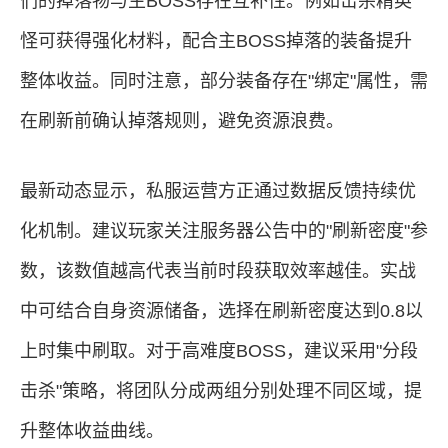
们的掉落物与主BOSS存在互补性。例如击杀精英
怪可获得强化材料，配合主BOSS掉落的装备提升
整体收益。同时注意，部分装备存在"绑定"属性，需
在刷新前确认掉落规则，避免资源浪费。
最新动态显示，私服运营方正通过数据反馈持续优
化机制。建议玩家关注服务器公告中的"刷新密度"参
数，该数值越高代表当前时段获取效率越佳。实战
中可结合自身资源储备，选择在刷新密度达到0.8以
上时集中刷取。对于高难度BOSS，建议采用"分段
击杀"策略，将团队分成两组分别处理不同区域，提
升整体收益曲线。