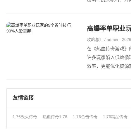
策略与战术执行，才能
高爆率单职业玩
攻略总汇 / admin · 20
在《热血传奇游戏》
许多玩家陷入低效循
效率，更能优化资源获
友情链接
1.76毁灭传奇
热血传奇1.76
1.76合击传奇
1.76精品传奇