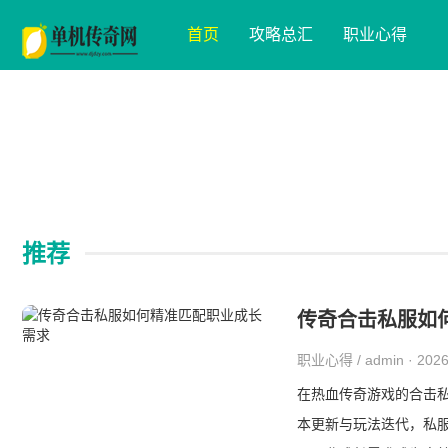
私服传奇职业平衡深度解析：新版本热
首页
攻略总汇
职业心得
度对比与实战策略
推荐
传奇合击私服如
职业心得 / admin
· 20
在热血传奇游戏的合击
本更新与玩法迭代，私