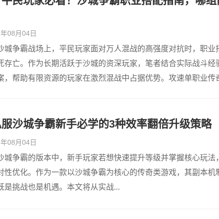
奇平民玩家必看！沙城争霸职业搭配指南，哪组
26年08月04日
沙城争霸战场上，平民玩家面对万人混战的高强度对抗时，职业
死存亡。作为长期活跃于沙城的资深玩家，笔者结合实际战斗经
案，帮助有限资源的玩家在激烈混战中占据优势。攻速单职业传奇.
私服沙城争霸新手必学的3种效率翻倍升级策略
26年08月04日
沙城争霸的版本中，新手玩家若想快速提升等级并掌握核心玩法
对性优化。作为一款以沙城争霸为核心的传奇类游戏，其副本机
是挑战也是机遇。本文将从实战...