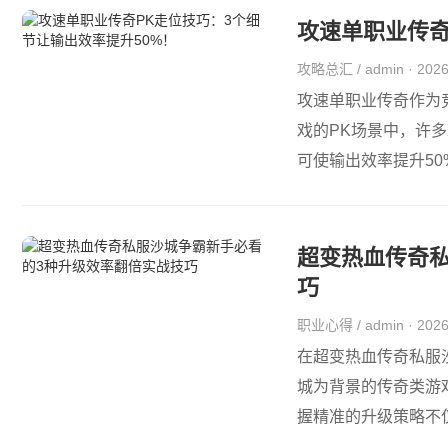
攻速单职业传奇
攻略总汇 / admin · 20
攻速单职业传奇作为
戏的PK场景中，许
可使输出效率提升50
超变热血传奇
巧
职业心得 / admin · 20
在超变热血传奇私服
城为背景的传奇类游
握精准的升级策略不仅