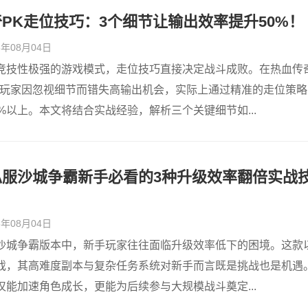
PK走位技巧：3个细节让输出效率提升50%！
26年08月04日
竞技性极强的游戏模式，走位技巧直接决定战斗成败。在热血传
多玩家因忽视细节而错失高输出机会，实际上通过精准的走位策略
%以上。本文将结合实战经验，解析三个关键细节如...
私服沙城争霸新手必看的3种升级效率翻倍实战
26年08月04日
沙城争霸版本中，新手玩家往往面临升级效率低下的困境。这款
戏，其高难度副本与复杂任务系统对新手而言既是挑战也是机遇
能加速角色成长，更能为后续参与大规模战斗奠定...