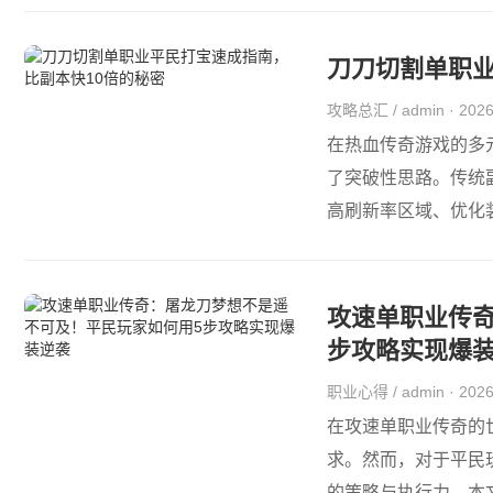
刀刀切割单职业
攻略总汇 / admin · 20
在热血传奇游戏的多
了突破性思路。传统
高刷新率区域、优化
现...
攻速单职业传
步攻略实现爆
职业心得 / admin · 20
在攻速单职业传奇的
求。然而，对于平民
的策略与执行力。本文