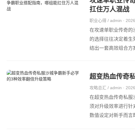
攻速单职业传
扛住万人混战
职业心得 / admin · 20
在攻速单职业传奇的
的选择往往决定着生
结出一套高效组合方
超变热血传奇
攻略总汇 / admin · 20
在超变热血传奇私服
须对升级效率进行针
数值设定对新手而言既