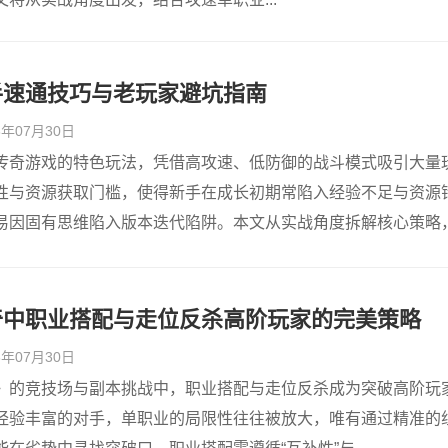
手速通技巧与老玩家避坑指南
26年07月30日
传奇游戏的特色玩法，凭借高攻速、低防御的战斗模式吸引大量
性与资源获取门槛，使得新手在成长初期常陷入经验不足与资源
易因固有思维陷入版本迭代陷阱。本文从实战角度拆解核心策略，.
奇中职业搭配与走位反杀高阶玩家的完美策略
26年07月30日
》的竞技场与副本挑战中，职业搭配与走位反杀成为突破高阶玩
经验丰富的对手，单职业的局限性往往被放大，唯有通过精准的