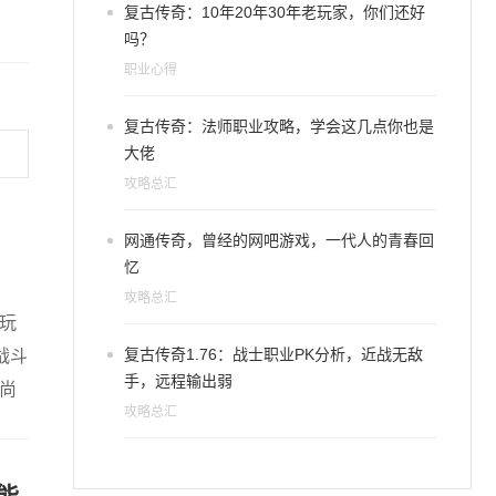
复古传奇：10年20年30年老玩家，你们还好
吗？
职业心得
复古传奇：法师职业攻略，学会这几点你也是
大佬
攻略总汇
网通传奇，曾经的网吧游戏，一代人的青春回
忆
攻略总汇
玩
复古传奇1.76：战士职业PK分析，近战无敌
战斗
手，远程输出弱
尚
攻略总汇