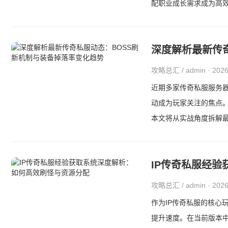
配职业成长需求成为高效
深度解析最新传
攻略总汇 / admin
· 20
近期多家传奇私服服务器
动成为玩家关注的焦点
本文将从实战角度拆解最
IP传奇私服经
攻略总汇 / admin
· 20
作为IP传奇私服的核心
提升速度。在当前版本