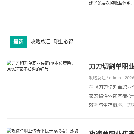
建了多层次的收益体系。
最新
攻略总汇
职业心得
刀刀切割单职业
攻略总汇 / admin · 20
在《刀刀切割单职业
家习惯性依赖基础操
效率与生存概率。刀
未意...