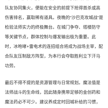
队友协同集火，便能在安全的前提下抢得首杀或高
伤害排名，赢取稀有道具。夜晚的“沙巴克攻城战”是
检验法师实力的终极舞台。在城门争夺、塔楼防守
等关键节点，群体控制与爆发输出极为重要。此
时，冰咆哮+雷电术的连招组合将成为战场主宰，配
合队友压制敌方阵型，为本行会夺取胜利立下汗马
功劳。
最后不得不提的是资源管理与日常规划。魔法值是
法师战斗的生命线，因此随身携带足够的金创药和
魔法药必不可少。建议养成定时回城补给的习惯，