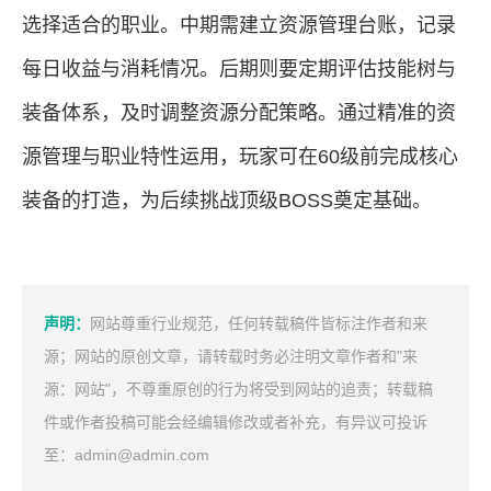
选择适合的职业。中期需建立资源管理台账，记录
每日收益与消耗情况。后期则要定期评估技能树与
装备体系，及时调整资源分配策略。通过精准的资
源管理与职业特性运用，玩家可在60级前完成核心
装备的打造，为后续挑战顶级BOSS奠定基础。
声明：
网站尊重行业规范，任何转载稿件皆标注作者和来
源；网站的原创文章，请转载时务必注明文章作者和"来
源：网站"，不尊重原创的行为将受到网站的追责；转载稿
件或作者投稿可能会经编辑修改或者补充，有异议可投诉
至：admin@admin.com