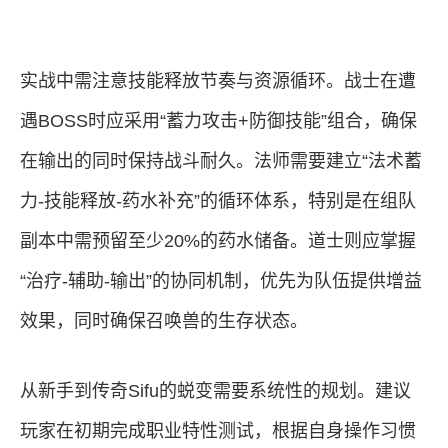
实战中需注意技能释放节奏与资源循环。战士在遭
遇BOSS时应采用“蓄力攻击+防御技能”组合，确保
在输出的同时保持战斗耐久。法师需要建立“法术蓄
力-技能释放-药水补充”的循环体系，特别是在组队
副本中需预留至少20%的药水储备。道士则应掌握
“治疗-辅助-输出”的协同机制，优先为队伍提供增益
效果，同时确保召唤兽的生存状态。
从新手到传奇Sifu的蜕变需要系统性的规划。建议
玩家在初期完成职业特性测试，根据自身操作习惯