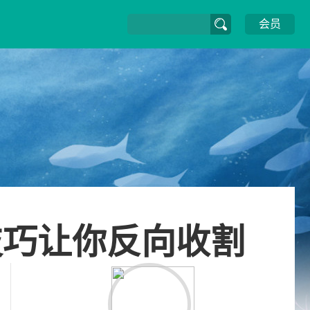
会员
技巧让你反向收割