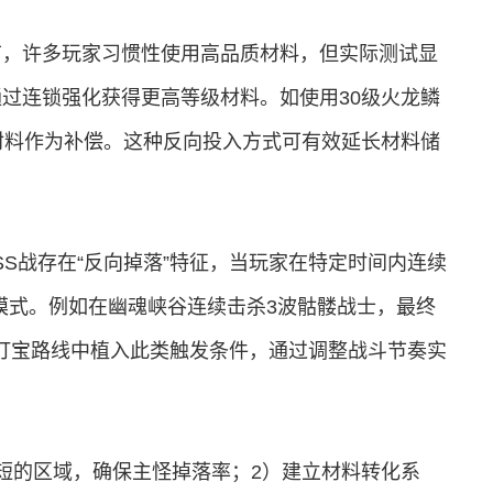
节，许多玩家习惯性使用高品质材料，但实际测试显
通过连锁强化获得更高等级材料。如使用30级火龙鳞
级材料作为补偿。这种反向投入方式可有效延长材料储
S战存在“反向掉落”特征，当玩家在特定时间内连续
落模式。例如在幽魂峡谷连续击杀3波骷髅战士，最终
规打宝路线中植入此类触发条件，通过调整战斗节奏实
短的区域，确保主怪掉落率；2）建立材料转化系