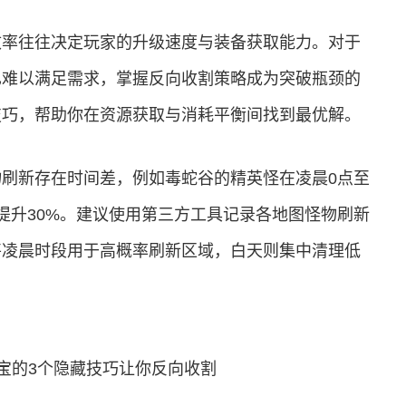
效率往往决定玩家的升级速度与装备获取能力。对于
已难以满足需求，掌握反向收割策略成为突破瓶颈的
技巧，帮助你在资源获取与消耗平衡间找到最优解。
刷新存在时间差，例如毒蛇谷的精英怪在凌晨0点至
提升30%。建议使用第三方工具记录各地图怪物刷新
将凌晨时段用于高概率刷新区域，白天则集中清理低