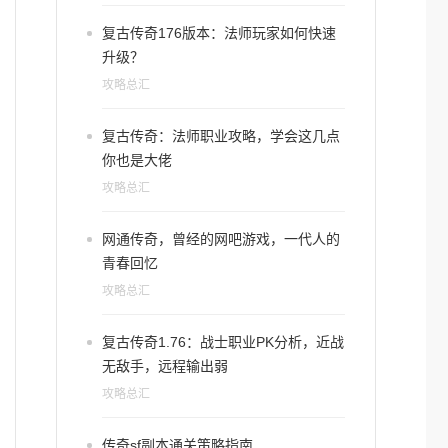
复古传奇176版本：法师玩家如何快速
升级？
攻略总汇
复古传奇：法师职业攻略，学会这几点
你也是大佬
攻略总汇
网通传奇，曾经的网吧游戏，一代人的
青春回忆
攻略总汇
复古传奇1.76：战士职业PK分析，近战
无敌手，远程输出弱
攻略总汇
传奇sf副本通关策略指南