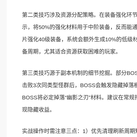
第二类技巧涉及资源分配策略。在装备强化环
示，将50%的强化材料用于中阶装备，反而能
片强化40级装备，系统会额外生成10%的低
备周期，尤其适合资源获取困难的玩家。
第三类技巧源于副本机制的细节挖掘。部分BOS
击败3次同类型怪群后，BOSS会触发隐藏掉
BOSS将必定掉落“幽影之刃”材料。建议在常
现隐藏收益。
实战操作时需注意三点：1）优先清理刷新周期