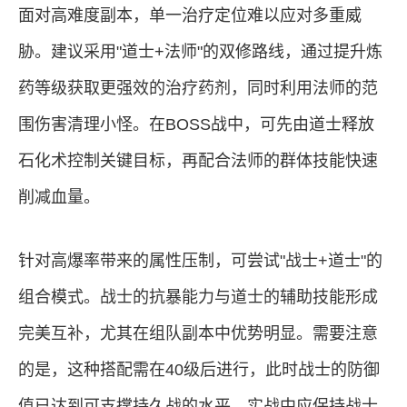
面对高难度副本，单一治疗定位难以应对多重威
胁。建议采用"道士+法师"的双修路线，通过提升炼
药等级获取更强效的治疗药剂，同时利用法师的范
围伤害清理小怪。在BOSS战中，可先由道士释放
石化术控制关键目标，再配合法师的群体技能快速
削减血量。
针对高爆率带来的属性压制，可尝试"战士+道士"的
组合模式。战士的抗暴能力与道士的辅助技能形成
完美互补，尤其在组队副本中优势明显。需要注意
的是，这种搭配需在40级后进行，此时战士的防御
值已达到可支撑持久战的水平。实战中应保持战士