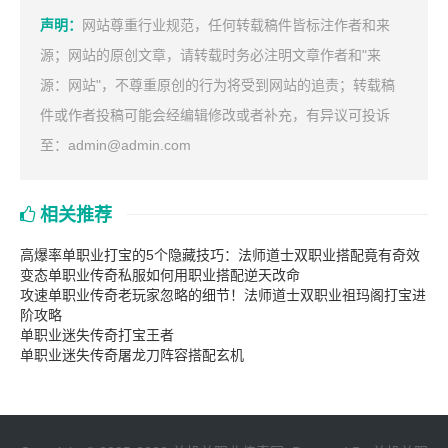
声明：
网站尊重行业规范，任何转载稿件皆标注作者和来
源；网站的原创文章，请转载时务必注明文章作者和"来
源：网站"，不尊重原创的行为将受到网站的追责；转载稿
件或作者投稿可能会经编辑修改或者补充，有异议可投诉
至：admin@admin.com
相关推荐
高爆率单职业打宝的5个隐藏技巧：法师道士双职业搭配竟有奇效
变态单职业传奇私服如何用职业搭配逆天改命
攻速单职业传奇老玩家忽略的细节！法师道士双职业祖玛阁打宝进
阶攻略
单职业迷失传奇打宝王者
单职业迷失传奇屠龙刀阵容搭配玄机